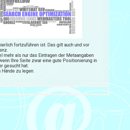
rlich fortzuführen ist. Das gilt auch und vor
enz.
el mehr als nur das Eintragen der Metaangaben
enn Ihre Seite zwar eine gute Positionierung in
er gesucht hat.
n Hände zu legen.