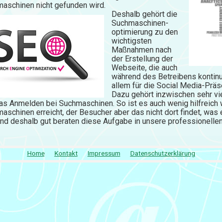
aschinen nicht gefunden wird.
Deshalb gehört die
Suchmaschinen-
optimierung zu den
wichtigsten
Maßnahmen nach
der Erstellung der
Webseite, die auch
während des Betreibens kontinuie
allem für die Social Media-Präs
Dazu gehört inzwischen sehr vi
as Anmelden bei Suchmaschinen. So ist es auch wenig hilfreich w
aschinen erreicht, der Besucher aber das nicht dort findet, was 
ind deshalb gut beraten diese Aufgabe in unsere professionelle
Home
Kontakt
Impressum
Datenschutzerklärung